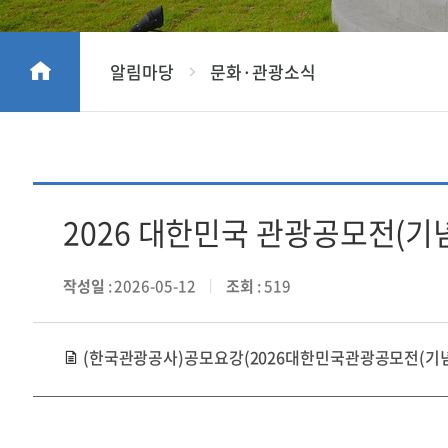
알림마당
문화·관광소식
2026 대한민국 관광공모전(기
작성일
: 2026-05-12
조회
: 519
(한국관광공사)공모요강(2026대한민국관광공모전(기념품