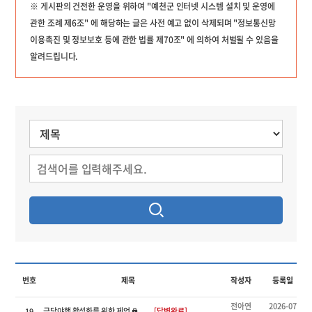
※ 게시판의 건전한 운영을 위하여 "예천군 인터넷 시스템 설치 및 운영에
관한 조례 제6조" 에 해당하는 글은 사전 예고 없이 삭제되며 "정보통신망
이용촉진 및 정보보호 등에 관한 법률 제70조" 에 의하여 처벌될 수 있음을
알려드립니다.
번호
제목
작성자
등록일
전아연
2026-07
금당야행 활성화를 위한 제언
[답변완료]
19