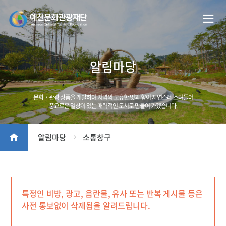
알림마당
문화‧관광 상품을 개발하여 지역의 고유한 멋과 향이 자연스레 스며들어
풍요로운 일상이 있는 매력적인 도시로 만들어 가겠습니다.
알림마당
소통창구
특정인 비방, 광고, 음란물, 유사 또는 반복 게시물 등은
사전 통보없이 삭제됨을 알려드립니다.