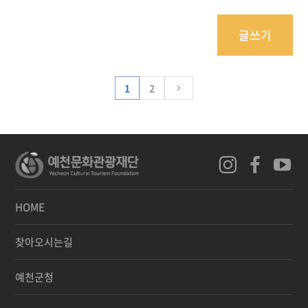
글쓰기
1
2
HOME
찾아오시는길
예천군청