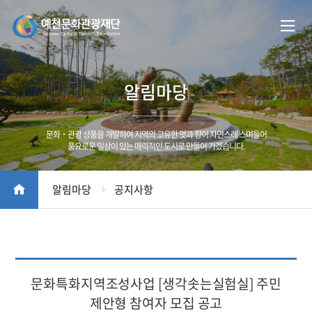
알림마당
문화‧관광 상품을 개발하여 지역의 고유한 멋과 향이 자연스레 스며들어
풍요로운 일상이 있는 매력적인 도시로 만들어 가겠습니다.
알림마당
공지사항
문화특화지역조성사업 [생각솟는실험실] 주민
제안형 참여자 모집 공고