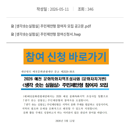
작성일
: 2026-05-11
조회
: 346
[생각솟는실험실] 주민제안형 참여자 모집 공고문.pdf
[생각솟는실험실] 주민제안형 참여신청서.hwp
참여 신청 바로가기