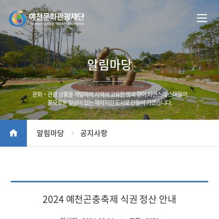
알림마당
문화‧관광 상품을 개발하여 지역의 고유한 멋과 향이 자연스레 스며들어
풍요로운 일상이 있는 매력적인 도시로 만들어 가겠습니다.
알림마당
공지사항
2024 예천곤충축제 식권 정산 안내