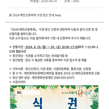
작성일
: 2024-08-14
조회
: 2050
2024 예천곤충축제 식권 정산 안내.hwp
「2024 예천곤충축제」 식권 정산 신청과 관련하여 다음과 같이 신청 및 정
산절차를 알려드립니다.
식권 소지 업소는 다음 절차에 따라 기한 내 신청하여 주시기 바랍니다.
ㅇ 신청기간 :
2024. 8. 19.(월)
～ 3
0. (금) 10:00~17:00
까지 ※12:00~1
3:00 점심시간
ㅇ 정산대상 : 식권을 소지하고 있는 관내음식점 등
ㅇ 정산방법 : 정산 시 필요한 서류를 첨부하여 식권 접수처 등 제출
ㅇ 구비서류 : 정산신청서, 식권 원본, 사업자등록증, 통장사본, 신분증
ㅇ 접 수 처 : 예천문화관광재단(예천읍 충효로 2019-15 예천군문화회관 2층)
ㅇ 정산 업무 담당 : 예천문화관광재단 (054-650-6037)
ㅇ 식권이미지