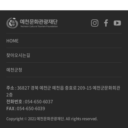
HOME
찾아오시는길
예천군청
주소
: 36827 경북 예천군 예천읍 충효로 209-15 예천군문화회관
2층
전화번호
: 054-650-6037
FAX
: 054-650-6039
Copyright © 2021 예천문화관광재단. All rights reserved.