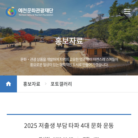
홍보자료
문화‧관광 상품을 개발하여 지역의 고유한 멋과 향이 자연스레 스며들어
풍요로운 일상이 있는 매력적인 도시로 만들어 가겠습니다.
홍보자료
포토갤러리
2025 저출생 부담 타파 4대 문화 운동