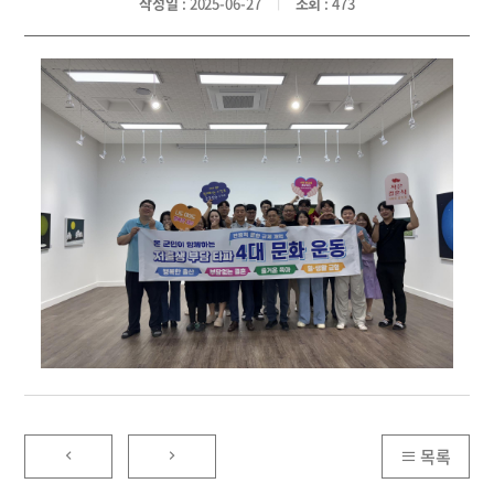
작성일
: 2025-06-27
조회
: 473
목록