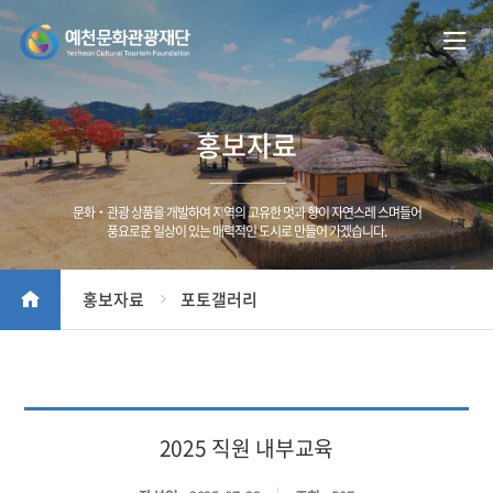
홍보자료
문화‧관광 상품을 개발하여 지역의 고유한 멋과 향이 자연스레 스며들어
풍요로운 일상이 있는 매력적인 도시로 만들어 가겠습니다.
홍보자료
포토갤러리
2025 직원 내부교육