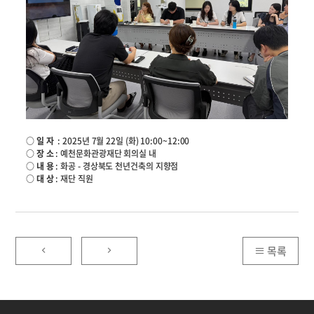
○ 일 자
: 2025년 7월 22일 (화) 10:00~12:00
○ 장 소
: 예천문화관광재단 회의실 내
○ 내 용
: 화공 - 경상북도 천년건축의 지향점
○ 대 상
: 재단 직원
목록