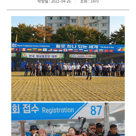
작성일
: 2021-04-26
조회
: 1470