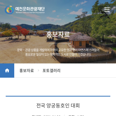
홍보자료
문화‧관광 상품을 개발하여 지역의 고유한 멋과 향이 자연스레 스며들어
풍요로운 일상이 있는 매력적인 도시로 만들어 가겠습니다.
홍보자료
포토갤러리
전국 양궁동호인 대회