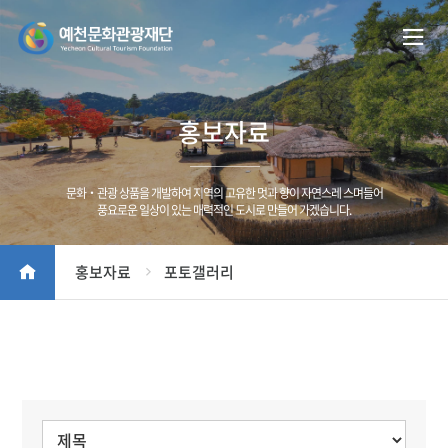
홍보자료
문화‧관광 상품을 개발하여 지역의 고유한 멋과 향이 자연스레 스며들어
풍요로운 일상이 있는 매력적인 도시로 만들어 가겠습니다.
홍보자료
포토갤러리