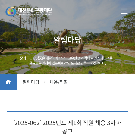
알림마당
문화‧관광 상품을 개발하여 지역의 고유한 멋과 향이 자연스레 스며들어
풍요로운 일상이 있는 매력적인 도시로 만들어 가겠습니다.
알림마당
채용/입찰
[2025-062] 2025년도 제1회 직원 채용 3차 재
공고