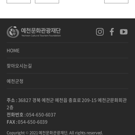
HOME
찾아오시는길
예천군청
주소
: 36827 경북 예천군 예천읍 충효로 209-15 예천군문화회관
2층
전화번호
: 054-650-6037
FAX
: 054-650-6039
Copyright © 2021 예천문화관광재단. All rights reserved.