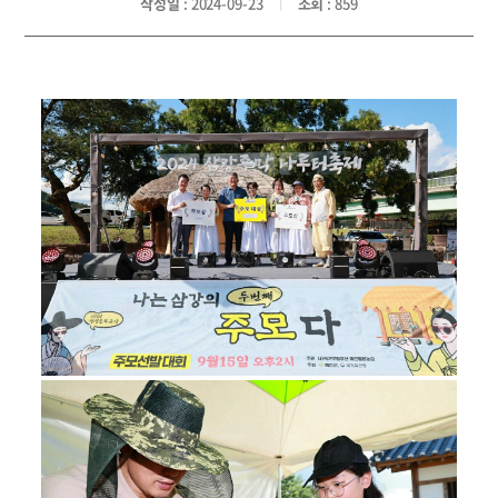
작성일
: 2024-09-23
조회
: 859