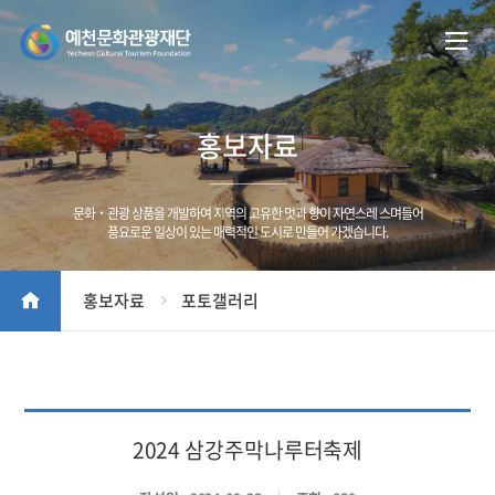
홍보자료
문화‧관광 상품을 개발하여 지역의 고유한 멋과 향이 자연스레 스며들어
풍요로운 일상이 있는 매력적인 도시로 만들어 가겠습니다.
홍보자료
포토갤러리
2024 삼강주막나루터축제