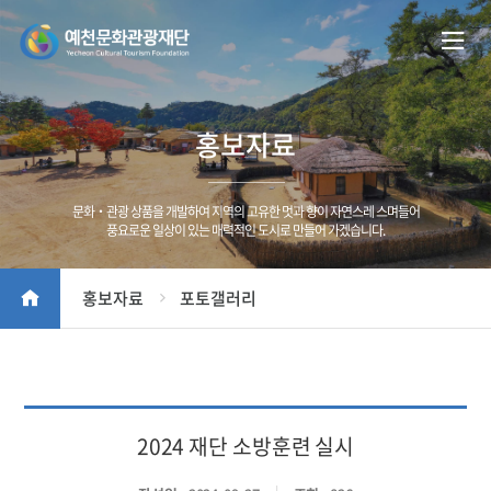
홍보자료
문화‧관광 상품을 개발하여 지역의 고유한 멋과 향이 자연스레 스며들어
풍요로운 일상이 있는 매력적인 도시로 만들어 가겠습니다.
홍보자료
포토갤러리
2024 재단 소방훈련 실시