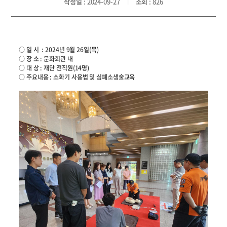
작성일
: 2024-09-27
조회
: 826
○ 일 시 : 2024년 9월 26일(목)
○ 장 소 : 문화회관 내
○ 대 상 : 재단 전직원(14명)
○ 주요내용 : 소화기 사용법 및 심폐소생술교육