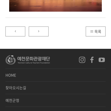
목록
HOME
찾아오시는길
예천군청