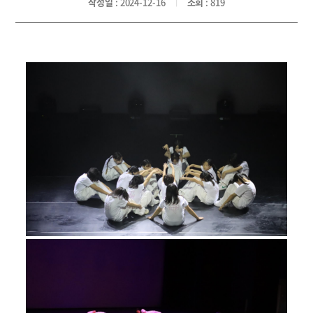
작성일
: 2024-12-16
조회
: 819