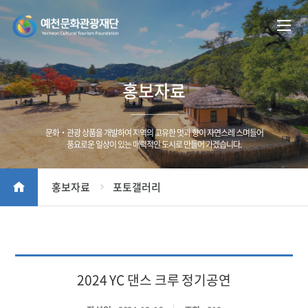
홍보자료
문화‧관광 상품을 개발하여 지역의 고유한 멋과 향이 자연스레 스며들어
풍요로운 일상이 있는 매력적인 도시로 만들어 가겠습니다.
홍보자료
포토갤러리
2024 YC 댄스 크루 정기공연