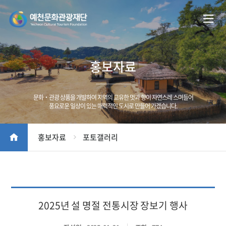
홍보자료
문화‧관광 상품을 개발하여 지역의 고유한 멋과 향이 자연스레 스며들어
풍요로운 일상이 있는 매력적인 도시로 만들어 가겠습니다.
홍보자료
포토갤러리
2025년 설 명절 전통시장 장보기 행사