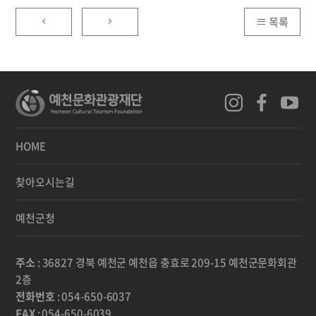
목록
HOME
찾아오시는길
예천군청
주소
: 36827 경북 예천군 예천읍 충효로 209-15 예천군문화회관
2층
전화번호
: 054-650-6037
FAX
: 054-650-6039