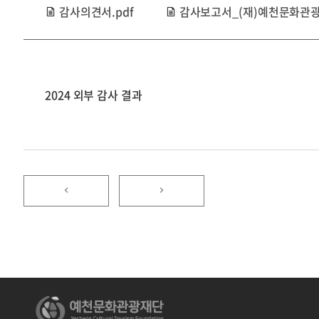
감사의견서.pdf
감사보고서_(재)예천문화관광재단
2024 외부 감사 결과