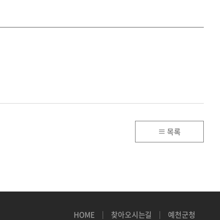
목록
HOME
찾아오시는길
예천군청