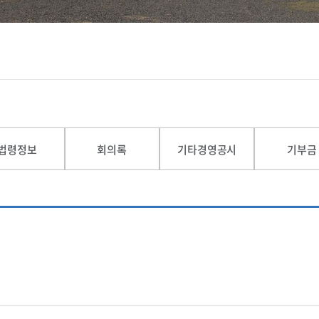
법령정보
회의록
기타경영공시
기부금