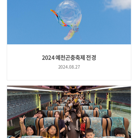
2024 예천곤충축제 전경
2024.08.27