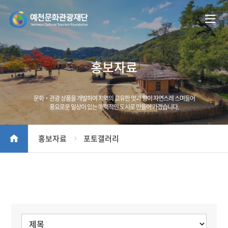
홍보자료
문화‧관광 상품을 개발하여 지역의 고유한 멋과 향이 자연스레 스며들어
풍요로운 일상이 있는 매력적인 도시로 만들어 가겠습니다.
홍보자료
포토갤러리