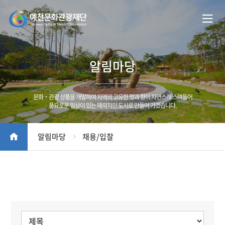
알림마당
문화‧관광 상품을 개발하여 지역의 고유한 멋과 향이 자연스레 스며들어
풍요로운 일상이 있는 매력적인 도시로 만들어 가겠습니다.
알림마당
채용/입찰