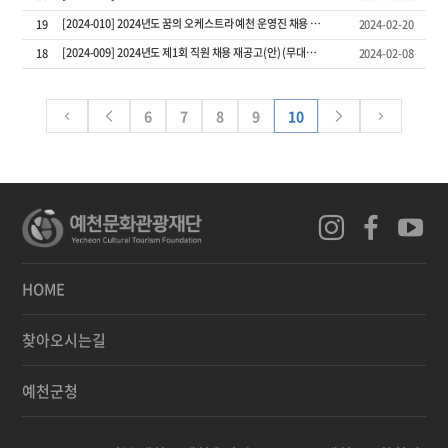
[2024-010] 2024년도 꿈의 오케스트라 예천 운영진 채용 면접시험 합격자 공고
19
2024-02-20
[2024-009] 2024년도 제1회 직원 채용 재공고(안) (무대예술전문가)
18
2024-02-08
6
7
8
9
10
HOME
찾아오시는길
예천군청